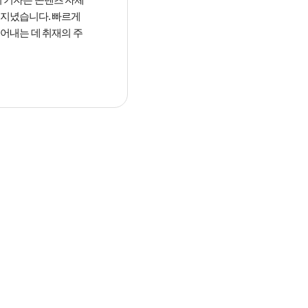
 지녔습니다. 빠르게
짚어내는 데 취재의 주