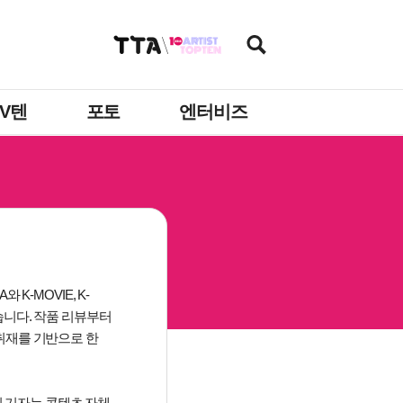
TV텐
포토
엔터비즈
K-MOVIE, K-
습니다. 작품 리뷰부터
 취재를 기반으로 한
 기자는 콘텐츠 자체