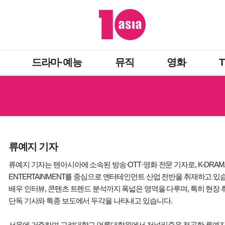
드라마·예능
뮤직
영화
류예지 기자
류예지 기자는 텐아시아에 소속된 방송·OTT·영화 전문 기자로, K-DRAMA와 
ENTERTAINMENT를 중심으로 엔터테인먼트 산업 전반을 취재하고 있
배우 인터뷰, 콘텐츠 트렌드 분석까지 폭넓은 영역을 다루며, 특히 현장
단독 기사와 특종 보도에서 두각을 나타내고 있습니다.
서울에 거주하며 고려대학교 언론대학원에서 저널리즘을 전공한 류예지