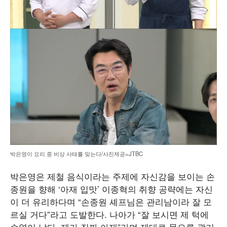
박은영이 요리 중 비상 사태를 맞는다/사진제공=JTBC
박은영은 제철 음식이라는 주제에 자신감을 보이는 손
종원을 향해 ‘아재 입맛’ 이종혁의 취향 공략에는 자신
이 더 유리하다며 “손종원 셰프님은 관리남이라 잘 모
르실 거다”라고 도발한다. 나아가 “잘 보시면 제 턱에
수염이 났다. 제가 진짜 아재”라며 제대로 물오른 광기