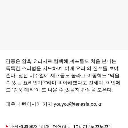
김풍은 암흑 요리사로 컴백해 셰프들도 처음 본다는
독특한 조리법을 시도하며 ‘야매 요리’의 진수를 보여
준다. 낯선 비주얼에 셰프들도 놀라고 이종혁도 “먹을
수 있는 요리인가?”라며 의아해했다고 전해져, 이번에
도 ‘김풍 매직’이 또 나올 수 있을지 관심을 모은다.
태유나 텐아시아 기자 youyou@tenasia.co.kr