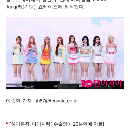
Tang(레몬 탱)' 쇼케이스에 참석했다.
이승현 기자 lsh87@tenasia.co.kr