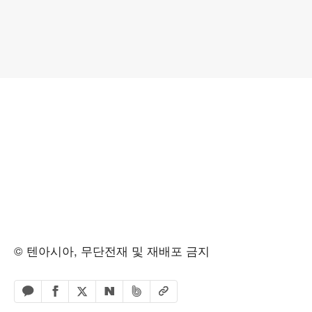
© 텐아시아, 무단전재 및 재배포 금지
페이스북 공유하기
밴드 공유하기
카카오톡 공유하기
엑스 공유하기
URL복사
네이버 공유하기