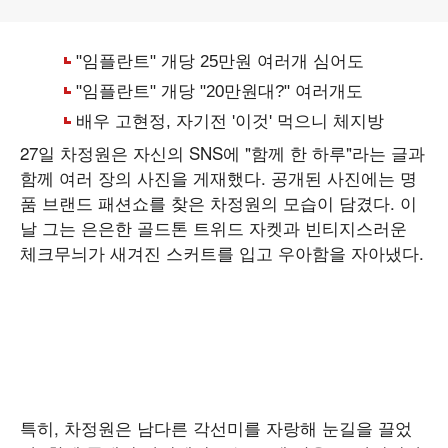
27일 차정원은 자신의 SNS에 "함께 한 하루"라는 글과
함께 여러 장의 사진을 게재했다. 공개된 사진에는 명
품 브랜드 패션쇼를 찾은 차정원의 모습이 담겼다. 이
날 그는 은은한 골드톤 트위드 자켓과 빈티지스러운
체크무늬가 새겨진 스커트를 입고 우아함을 자아냈다.
특히, 차정원은 남다른 각선미를 자랑해 눈길을 끌었