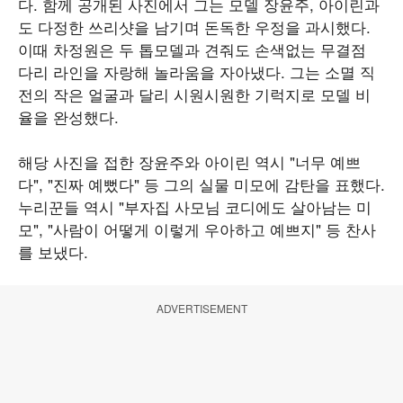
다. 함께 공개된 사진에서 그는 모델 장윤주, 아이린과
도 다정한 쓰리샷을 남기며 돈독한 우정을 과시했다.
이때 차정원은 두 톱모델과 견줘도 손색없는 무결점
다리 라인을 자랑해 놀라움을 자아냈다. 그는 소멸 직
전의 작은 얼굴과 달리 시원시원한 기럭지로 모델 비
율을 완성했다.
해당 사진을 접한 장윤주와 아이린 역시 "너무 예쁘
다", "진짜 예뻤다" 등 그의 실물 미모에 감탄을 표했다.
누리꾼들 역시 "부자집 사모님 코디에도 살아남는 미
모", "사람이 어떻게 이렇게 우아하고 예쁘지" 등 찬사
를 보냈다.
ADVERTISEMENT