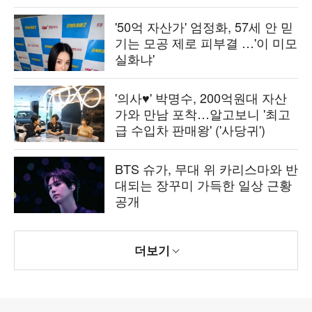
'50억 자산가' 엄정화, 57세 안 믿
기는 모공 제로 피부결 …'이 미모
실화냐'
'의사♥' 박명수, 200억원대 자산
가와 만남 포착…알고보니 '최고
급 수입차 판매왕' ('사당귀')
BTS 슈가, 무대 위 카리스마와 반
대되는 장꾸미 가득한 일상 근황
공개
더보기