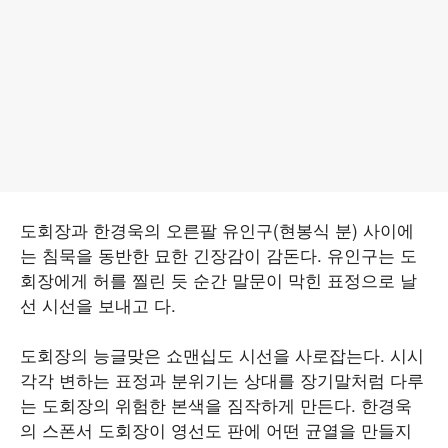
도회장과 한경욱의 오른팔 유인구(현봉식 분) 사이에
는 침묵을 동반한 묘한 긴장감이 감돈다. 유인구는 도
회장에게 허를 찔린 듯 순간 말문이 막힌 표정으로 날
선 시선을 보내고 다.
도회장의 능글맞은 쇼맨십도 시선을 사로잡는다. 시시
각각 변하는 표정과 분위기는 상대를 장기말처럼 다루
는 도회장의 위험한 본색을 짐작하게 만든다. 한경욱
의 스폰서 도회장이 영선도 판에 어떤 균열을 만들지