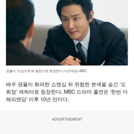
권율이 '오십프로'에 빌런으로 등장한다./사진제공=MBC
배우 권율이 화려한 쇼맨십 뒤 위험한 본색을 숨긴 ‘도
회장’ 캐릭터로 등장한다. MBC 드라마 출연은 '한번 더
해피엔딩' 이후 10년 만이다.
ADVERTISEMENT