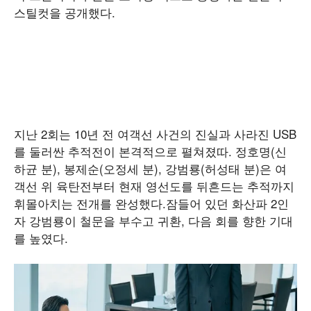
스틸컷을 공개했다.
지난 2회는 10년 전 여객선 사건의 진실과 사라진 USB
를 둘러싼 추적전이 본격적으로 펼쳐졌따. 정호명(신
하균 분), 봉제순(오정세 분), 강범룡(허성태 분)은 여
객선 위 육탄전부터 현재 영선도를 뒤흔드는 추적까지
휘몰아치는 전개를 완성했다.잠들어 있던 화산파 2인
자 강범룡이 철문을 부수고 귀환, 다음 회를 향한 기대
를 높였다.