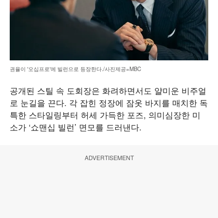
권율이 '오십프로'에 빌런으로 등장한다./사진제공=MBC
공개된 스틸 속 도회장은 화려하면서도 얄미운 비주얼
로 눈길을 끈다. 각 잡힌 정장에 잠옷 바지를 매치한 독
특한 스타일링부터 허세 가득한 포즈, 의미심장한 미
소가 ‘쇼맨십 빌런’ 면모를 드러낸다.
ADVERTISEMENT