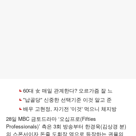
28일 MBC 금토드라마 ‘오십프로(Fifties
Professionals)’ 측은 3회 방송부터 한경욱(김상경 분)
의 스폰서이자 돈줄 도회장 역으로 등장하는 권율의