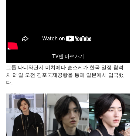
TV텐 바로가기
그룹 나니와단시 미치에다 슌스케가 한국 일정 참석
차 21일 오전 김포국제공항을 통해 일본에서 입국했
다.