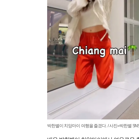
박한별이 치앙마이 여행을 즐겼다. / 사진=박한별 SN