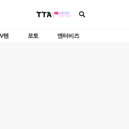
TV텐
포토
엔터비즈