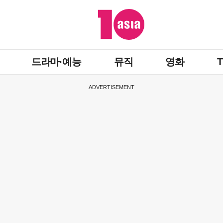
드라마·예능
뮤직
영화
ADVERTISEMENT