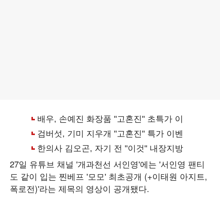
27일 유튜브 채널 '개과천선 서인영'에는 '서인영 팬티
도 같이 입는 찐베프 '모모' 최초공개 (+이태원 아지트,
폭로전)'라는 제목의 영상이 공개됐다.