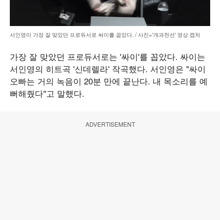
서인영이 가장 잘 맞았던 프로듀서로 싸이를 꼽았다. / 사진='개과천선' 영상 캡처
가장 잘 맞았던 프로듀서로는 '싸이'를 꼽았다. 싸이는
서인영의 히트곡 '신데렐라' 작곡했다. 서인영은 "싸이
오빠는 거의 녹음이 20분 만에 끝난다. 내 목소리를 예
뻐해줬다"고 말했다.
ADVERTISEMENT