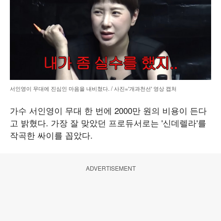
서인영이 무대에 진심인 마음을 내비쳤다. / 사진='개과천선' 영상 캡처
가수 서인영이 무대 한 번에 2000만 원의 비용이 든다
고 밝혔다. 가장 잘 맞았던 프로듀서로는 '신데렐라'를
작곡한 싸이를 꼽았다.
ADVERTISEMENT