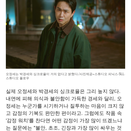
오정세는 박경세와 싱크로율이 거의 없다고 밝혔다./사진제공=스튜디오 피닉스·SLL·
스튜디오 플로우
실제 오정세와 박경세의 싱크로율은 그리 높지 않다.
내면에 피해 의식과 불안함이 가득한 경세와 달리, 오
정세는 누군가를 시기하거나 질투하는 마음이 크지 않
고 감정의 기복도 완만한 편이라고. 그럼에도 작품 속
'감정 워치'를 찬다면 어떤 감정이 가장 많이 뜨겠느냐
는 질문에는 "불안, 초조, 긴장과 가장 많이 싸우는 것