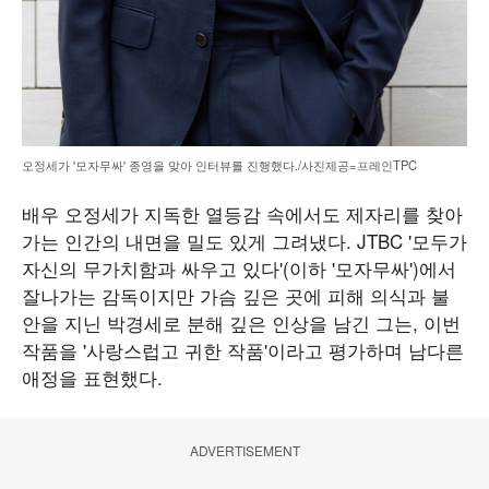
오정세가 '모자무싸' 종영을 맞아 인터뷰를 진행했다./사진제공=프레인TPC
배우 오정세가 지독한 열등감 속에서도 제자리를 찾아
가는 인간의 내면을 밀도 있게 그려냈다. JTBC '모두가
자신의 무가치함과 싸우고 있다'(이하 '모자무싸')에서
잘나가는 감독이지만 가슴 깊은 곳에 피해 의식과 불
안을 지닌 박경세로 분해 깊은 인상을 남긴 그는, 이번
작품을 '사랑스럽고 귀한 작품'이라고 평가하며 남다른
애정을 표현했다.
ADVERTISEMENT