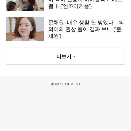
뽐내 ('엔조이커플')
문채원, 배우 생활 안 맞았나…의
외이의 관상 풀이 결과 보니 ('문
채원')
더보기
ADVERTISEMENT