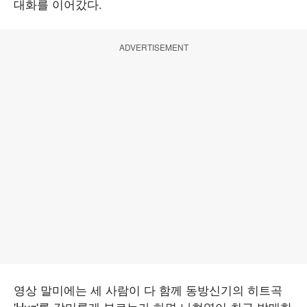
대화를 이어갔다.
ADVERTISEMENT
영상 말미에는 세 사람이 다 함께 동방신기의 히트곡
'Hug'를 감미롭게 부르는가 하면 나현영이 최근 발매한