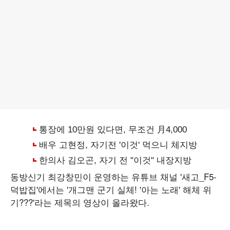
동방신기 최강창민이 운영하는 유튜브 채널 '새고_F5-
덕밥집'에서는 '개그맨 군기 실체! '아는 노래' 해체 위
기???'라는 제목의 영상이 올라왔다.