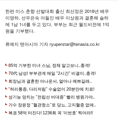
한편 미스 춘향 선발대회 출신 최선정은 2018년 배우
이영하, 선우은숙 아들인 배우 이상원과 결혼해 슬하
에 1남 1녀를 두고 있다. 부부는 최근 월드비전에 1억
원을 기부했다.
류예지 텐아시아 기자 ryuperstar@tenasia.co.kr