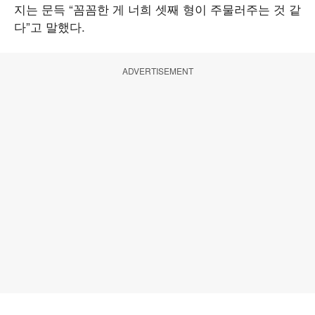
지는 문득 “꼼꼼한 게 너희 셋째 형이 주물러주는 것 같
다”고 말했다.
ADVERTISEMENT