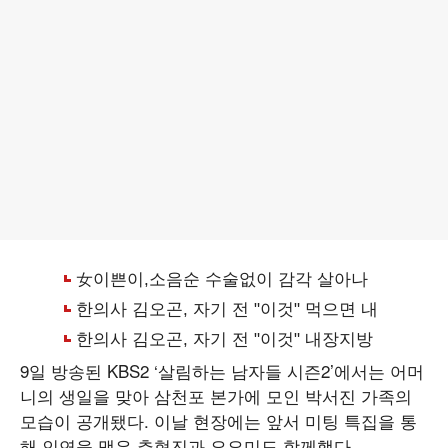
9일 방송된 KBS2 ‘살림하는 남자들 시즌2’에서는 어머
니의 생일을 맞아 삼천포 본가에 모인 박서진 가족의
모습이 공개됐다. 이날 현장에는 앞서 미팅 특집을 통
해 인연을 맺은 추혁진과 요요미도 함께했다.