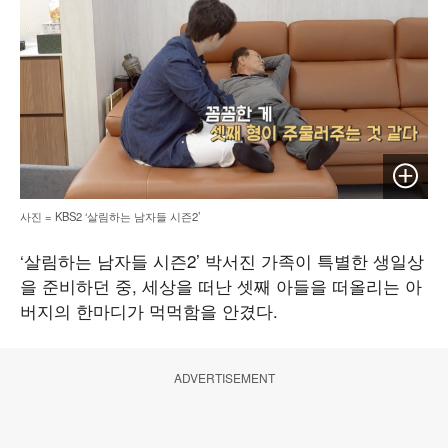
이미지 
사진 = KBS2 ‘살림하는 남자들 시즌2’
‘살림하는 남자들 시즌2’ 박서진 가족이 특별한 생일상
을 준비하던 중, 세상을 떠난 셋째 아들을 떠올리는 아
버지의 한마디가 먹먹함을 안겼다.
ADVERTISEMENT