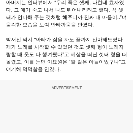
아버지는 인터뷰에서 “우리 죽은 셋째, 나한테 효자였
다. 그 애가 죽고 나서 나도 뛰어내리려고 했다. 꼭 셋
째가 안마해 주는 것처럼 해주니까 진짜 내 마음이..”며
울컥한 모습을 보여 안타까움을 안겼다.
박서진 역시 “아빠가 잠을 자도 끝까지 안마해드렸다.
제가 노래를 시작할 수 있었던 것도 셋째 형이 노래자
랑할 때 옷도 다 챙겨줬다”고 세상을 떠난 셋째 형을 떠
올렸고, 이를 듣던 이요원은 “딸 같은 아들이었구나”고
얘기해 먹먹함을 안겼다.
ADVERTISEMENT