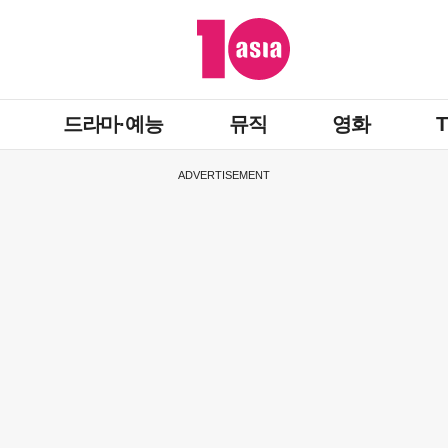
드라마·예능
뮤직
영화
ADVERTISEMENT