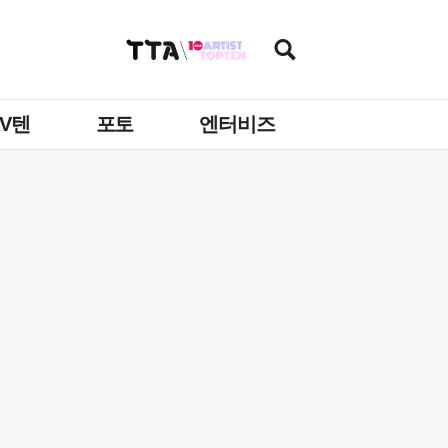
TV텐
포토
엔터비즈