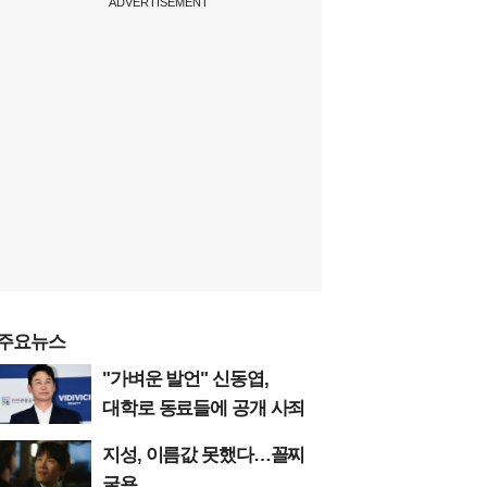
ADVERTISEMENT
주요뉴스
"가벼운 발언" 신동엽,
대학로 동료들에 공개 사죄
지성, 이름값 못했다…꼴찌
굴욕