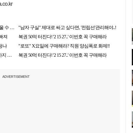
co.kr
ADVERTISEMENT