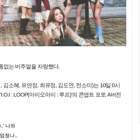
 빈틈없는 비주얼을 자랑했다.
 김소혜, 유연정, 최유정, 김도연, 전소미)는 10일 0시
.O.I : LOOP(아이오아이 : 루프)'의 콘셉트 포토 A버전