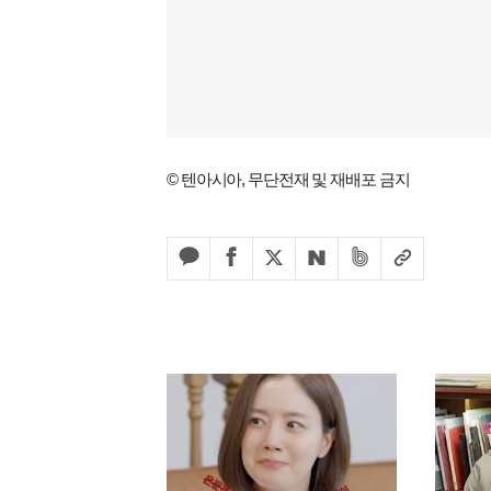
© 텐아시아, 무단전재 및 재배포 금지