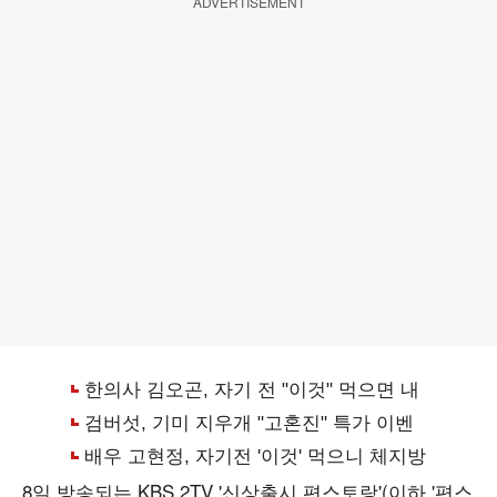
ADVERTISEMENT
8일 방송되는 KBS 2TV '신상출시 편스토랑'(이하 '편스