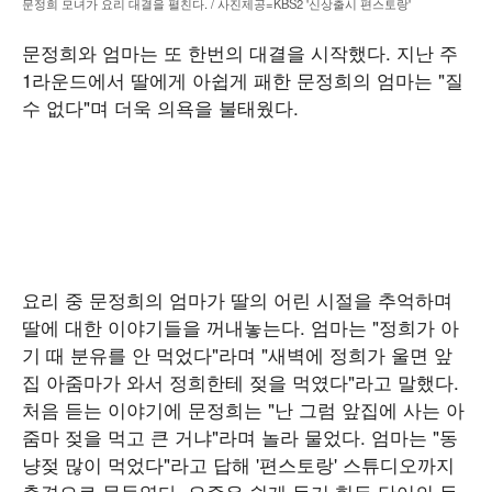
문정희 모녀가 요리 대결을 펼친다. / 사진제공=KBS2 '신상출시 편스토랑'
문정희와 엄마는 또 한번의 대결을 시작했다. 지난 주
1라운드에서 딸에게 아쉽게 패한 문정희의 엄마는 "질
수 없다"며 더욱 의욕을 불태웠다.
요리 중 문정희의 엄마가 딸의 어린 시절을 추억하며
딸에 대한 이야기들을 꺼내놓는다. 엄마는 "정희가 아
기 때 분유를 안 먹었다"라며 "새벽에 정희가 울면 앞
집 아줌마가 와서 정희한테 젖을 먹였다"라고 말했다.
처음 듣는 이야기에 문정희는 "난 그럼 앞집에 사는 아
줌마 젖을 먹고 큰 거냐"라며 놀라 물었다. 엄마는 "동
냥젖 많이 먹었다"라고 답해 '편스토랑' 스튜디오까지
충격으로 물들였다. 요즘은 쉽게 듣기 힘든 단어의 등