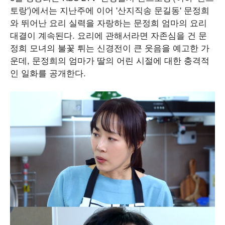
토랑')에서는 지난주에 이어 '산지직송 문길동' 문정희
와 뛰어난 요리 실력을 자랑하는 문정희 엄마의 요리
대결이 계속된다. 요리에 관해서라면 자존심을 건 문
정희 모녀의 불꽃 튀는 신경전이 큰 웃음을 예고한 가
운데, 문정희의 엄마가 딸의 어린 시절에 대한 충격적
인 일화를 공개한다.