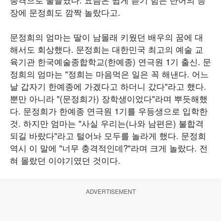
장에 문정희도 깜짝 놀랐다고.
문정희의 엄마는 딸이 남몰래 키웠던 배우의 꿈에 대
해서도 회상했다. 문정희는 대한민국 최고의 예술 교
육기관 한국예술종합학교(한예종) 연극원 1기 출신. 문
정희의 엄마는 "정희는 마음먹은 일은 꼭 해낸다. 어느
날 갑자기 한예종에 가겠다고 하더니 갔다"라고 했다.
뿐만 아니라 "(문정희가) 장학생이었다"라며 뿌듯해했
다. 문정희가 한예종 연극원 1기를 우등생으로 입학한
것. 하지만 엄마는 "사실 우리는(나와 남편은) 불합격
되길 바랐다"라고 털어놔 모두를 놀라게 했다. 문정희
역시 이 말에 "너무 충격적인데?"라며 크게 놀랐다. 전
혀 몰랐던 이야기였던 것이다.
ADVERTISEMENT