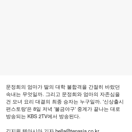
문정희의 엄마가 딸의 대학 불합격을 간절히 바랐던
속내는 무엇일까. 그리고 문정희와 엄마의 자존심을
건 모녀 요리 대결의 최종 승자는 누구일까. '신상출시
편스토랑'은 8일 저녁 '불금야구' 중계가 끝나는 대로
방송되는 KBS 2TV에서 방송된다.
김지원 텐아시아 기자 bella@tenasia.co.kr