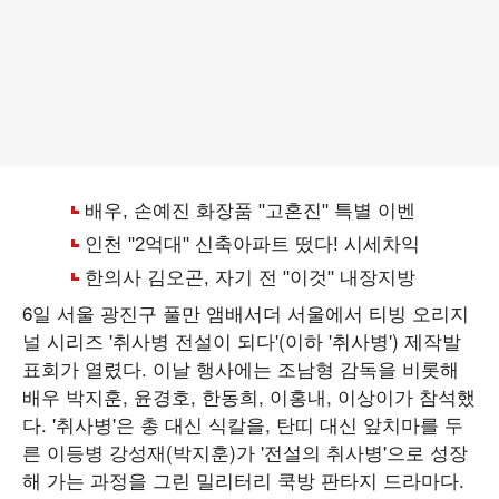
6일 서울 광진구 풀만 앰배서더 서울에서 티빙 오리지
널 시리즈 '취사병 전설이 되다'(이하 '취사병') 제작발
표회가 열렸다. 이날 행사에는 조남형 감독을 비롯해
배우 박지훈, 윤경호, 한동희, 이홍내, 이상이가 참석했
다. '취사병'은 총 대신 식칼을, 탄띠 대신 앞치마를 두
른 이등병 강성재(박지훈)가 '전설의 취사병'으로 성장
해 가는 과정을 그린 밀리터리 쿡방 판타지 드라마다.