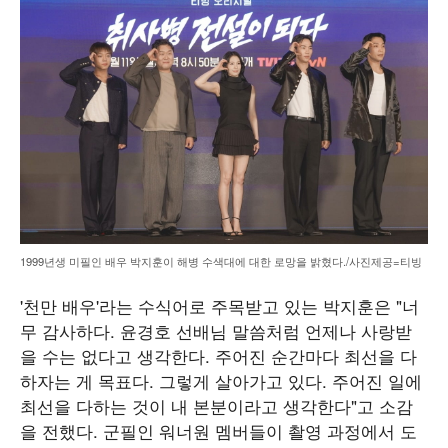
1999년생 미필인 배우 박지훈이 해병 수색대에 대한 로망을 밝혔다./사진제공=티빙
'천만 배우'라는 수식어로 주목받고 있는 박지훈은 "너
무 감사하다. 윤경호 선배님 말씀처럼 언제나 사랑받
을 수는 없다고 생각한다. 주어진 순간마다 최선을 다
하자는 게 목표다. 그렇게 살아가고 있다. 주어진 일에
최선을 다하는 것이 내 본분이라고 생각한다"고 소감
을 전했다. 군필인 워너원 멤버들이 촬영 과정에서 도