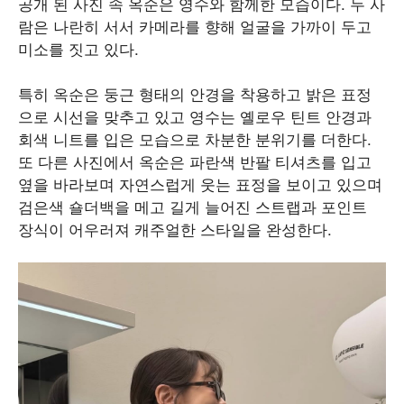
공개 된 사진 속 옥순은 영수와 함께한 모습이다. 두 사
람은 나란히 서서 카메라를 향해 얼굴을 가까이 두고
미소를 짓고 있다.
특히 옥순은 둥근 형태의 안경을 착용하고 밝은 표정
으로 시선을 맞추고 있고 영수는 옐로우 틴트 안경과
회색 니트를 입은 모습으로 차분한 분위기를 더한다.
또 다른 사진에서 옥순은 파란색 반팔 티셔츠를 입고
옆을 바라보며 자연스럽게 웃는 표정을 보이고 있으며
검은색 숄더백을 메고 길게 늘어진 스트랩과 포인트
장식이 어우러져 캐주얼한 스타일을 완성한다.