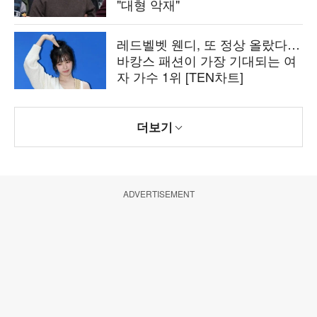
"대형 악재"
레드벨벳 웬디, 또 정상 올랐다…
바캉스 패션이 가장 기대되는 여
자 가수 1위 [TEN차트]
더보기
ADVERTISEMENT