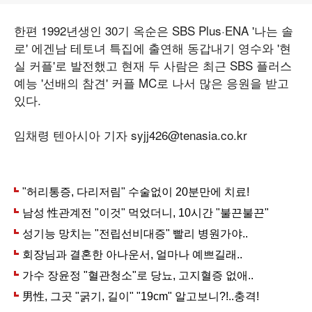
한편 1992년생인 30기 옥순은 SBS Plus·ENA '나는 솔
로' 에겐남 테토녀 특집에 출연해 동갑내기 영수와 '현
실 커플'로 발전했고 현재 두 사람은 최근 SBS 플러스
예능 '선배의 참견' 커플 MC로 나서 많은 응원을 받고
있다.
임채령 텐아시아 기자 syjj426@tenasia.co.kr