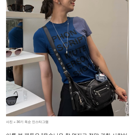
사진 = 30기 옥순 인스타그램
이를 본 팬들은 "옥순님은 참 멋지고 정말 귀한 사람이