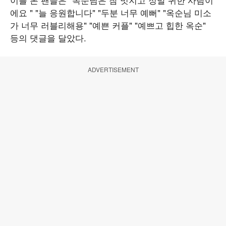
에요 " "늘 응원합니다" "두분 너무 예뻐" "옥순님 미소
가 너무 러블리해용" "예쁜 커플" "예쁘고 힙한 옥순"
등의 댓글을 달았다.
ADVERTISEMENT