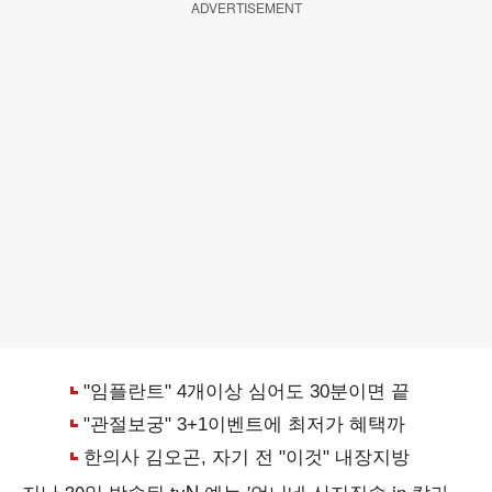
ADVERTISEMENT
지난 30일 방송된 tvN 예능 '언니네 산지직송 in 칼라