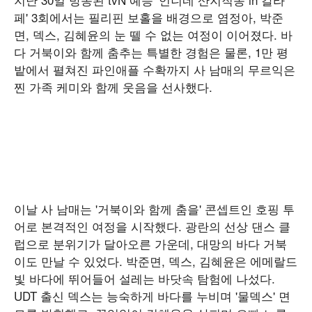
페' 3회에서는 필리핀 보홀을 배경으로 염정아, 박준
면, 덱스, 김혜윤의 눈 뗄 수 없는 여정이 이어졌다. 바
다 거북이와 함께 춤추는 특별한 경험은 물론, 1만 평
밭에서 펼쳐진 파인애플 수확까지 사 남매의 무르익은
찐 가족 케미와 함께 웃음을 선사했다.
이날 사 남매는 '거북이와 함께 춤을' 콘셉트인 호핑 투
어로 본격적인 여정을 시작했다. 광란의 선상 댄스 클
럽으로 분위기가 달아오른 가운데, 대망의 바다 거북
이도 만날 수 있었다. 박준면, 덱스, 김혜윤은 에메랄드
빛 바다에 뛰어들어 설레는 바닷속 탐험에 나섰다.
UDT 출신 덱스는 능숙하게 바다를 누비며 '물덱스' 면