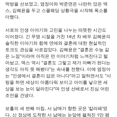
먹방을 선보였고, 염정아와 박준면은 나란히 앉은 덱
스, 김혜윤을 두고 스몰웨딩 상황극을 시작해 폭소를
더했다.
서로의 인생 이야기와 고민을 나누는 따뜻한 시간도
이어졌다. 긴 무명 시절을 거친 14년 차 배우 김혜윤의
솔직한 이야기와 함께 연애와 결혼에 대한 현실적인
토크도 관심을 사로잡았다. 김혜윤은 "결혼은 수능 같
은 느낌"이라며 아직은 먼 이야기처럼 느껴진다고 털
어놨고, 덱스 역시 "결혼도 그렇고 제가 아빠가 된다는
생각도 아직 못 해봤다"는 속내를 전했다. 이에 염정아
는 "인생에서 결혼이 답은 아니다"라고 말하면서도 "사
랑을 하면 세상이 아름다워 보이고 아이를 낳으면 세
상을 보는 눈이 달라진다"며 인생 선배로서 진심 어린
조언을 건넸다.
보홀의 세 번째 아침, 사 남매가 향한 곳은 '칼라페'였
다. 산 정상에 도착한 사 남매는 눈앞에 펼쳐진 1만 평