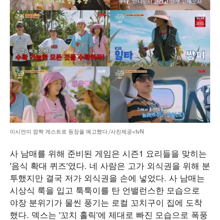
이시언이 깜짝 게스트로 등장을 예고했다./사진제공=tvN
사 남매를 위해 준비된 게임은 시즌1 요리들을 맞히는
'음식 확대 퀴즈'였다. 네 사람은 고가 외식권을 위해 분
투했지만 결국 저가 외식권을 손에 넣었다. 사 남매는
시상식 룩을 입고 툭툭이를 탄 언밸런스한 모습으로
야장 분위기가 물씬 풍기는 로컬 꼬치구이 집에 도착
했다. 덱스는 '꼬치 홀릭'에 제대로 빠진 모습으로 폭풍