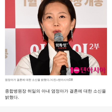
염정아가 결혼에 대한 소신을 밝혔다./사진=텐아시아DB
종합병원장 허일의 아내 염정아가 결혼에 대한 소신을
밝혔다.