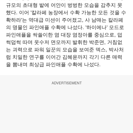
규모의 초대형 밭에 어안이 벙벙한 모습을 감추지 못
했다. 이어 '칼라페 농장에서 수확 가능한 모든 것을 수
확하라'는 역대급 미션이 주어졌고, 사 남매는 칼라페
의 명물인 파인애플 수확에 나섰다. '하이에나' 모드로
파인애플을 싹쓸이한 염 대장 염정아를 중심으로, 덥
썩덥썩 따며 웃수저 면모까지 발휘한 박준면, 거침없
는 괴력으로 파워 일꾼의 모습을 보여준 덱스, 박사처
럼 치밀한 연구를 이어간 김혜윤까지 각기 다른 매력
을 뽐내며 최상급 파인애플 수확에 나섰다.
ADVERTISEMENT