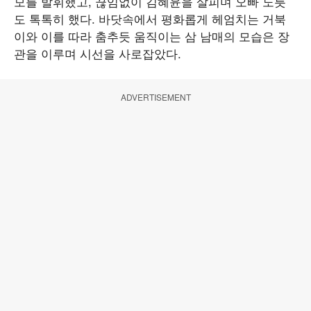
모를 발휘했고, 끊임없이 김혜윤을 살피며 오빠 노릇
도 톡톡히 했다. 바닷속에서 평화롭게 헤엄치는 거북
이와 이를 따라 춤추듯 움직이는 삼 남매의 모습은 장
관을 이루며 시선을 사로잡았다.
ADVERTISEMENT