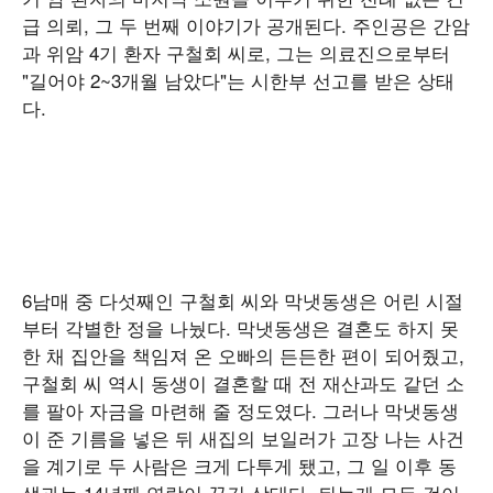
급 의뢰, 그 두 번째 이야기가 공개된다. 주인공은 간암
과 위암 4기 환자 구철회 씨로, 그는 의료진으로부터
"길어야 2~3개월 남았다"는 시한부 선고를 받은 상태
다.
6남매 중 다섯째인 구철회 씨와 막냇동생은 어린 시절
부터 각별한 정을 나눴다. 막냇동생은 결혼도 하지 못
한 채 집안을 책임져 온 오빠의 든든한 편이 되어줬고,
구철회 씨 역시 동생이 결혼할 때 전 재산과도 같던 소
를 팔아 자금을 마련해 줄 정도였다. 그러나 막냇동생
이 준 기름을 넣은 뒤 새집의 보일러가 고장 나는 사건
을 계기로 두 사람은 크게 다투게 됐고, 그 일 이후 동
생과는 14년째 연락이 끊긴 상태다. 뒤늦게 모든 것이