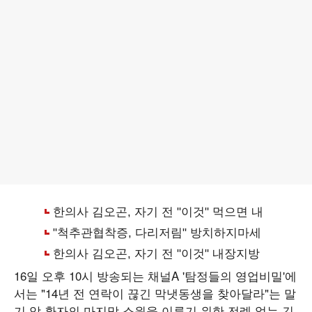
16일 오후 10시 방송되는 채널A '탐정들의 영업비밀'에
서는 "14년 전 연락이 끊긴 막냇동생을 찾아달라"는 말
기 암 환자의 마지막 소원을 이루기 위한 전례 없는 긴