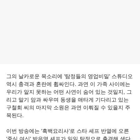
그의 날카로운 목소리에 '탐정들의 영업비밀' 스튜디오
역시 충격과 혼란에 휩싸인다. 과연 이 가족 사이에는
우리가 알지 못하는 어떤 사연이 숨어 있는 것일지, 그
리고 말기 암과 싸우며 동생을 애타게 기다리고 있는
구철회 씨의 마지막 소원은 과연 이뤄질 수 있을지 주
목된다.
이번 방송에는 '흑백요리사'로 스타 셰프 반열에 오른
'중식 여신' 박은영 셰프가 일일 탐정으로 출격해 색다