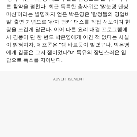
른 활약을 펼친다. 최근 독특한 춤사위로 '맑눈광 댄싱
머신'이라는 별명까지 얻은 박은영은 '탐정들의 영업비
밀' 출연 기념으로 '완자 퀸카' 댄스를 직접 선보이며 현
장을 뜨겁게 달군다. 이어 다른 요리 대결 프로그램에
서 김풍이 단 한 번도 박은영에게 이긴 적 없다는 사실
이 밝혀지자, 데프콘은 "잼 바르듯이 발렸구나. 박은영
에게 김풍은 그저 잼이었다"며 특유의 장난스러운 입
담으로 폭소를 자아낸다.
ADVERTISEMENT