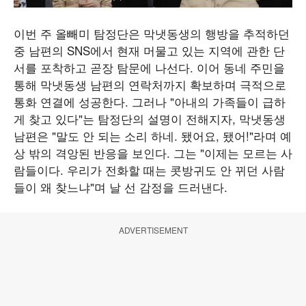
이번 주 올빼미 탐정단은 막냇동생의 행방을 추적하던
중 남편의 SNS에서 현재 머물고 있는 지역에 관한 단
서를 포착하고 곧장 탐문에 나선다. 이어 동네 주민을
통해 막냇동생 남편의 연락처까지 확보하며 극적으로
통화 연결에 성공한다. 그러나 "아내의 가족들이 급하
게 찾고 있다"는 탐정단의 설명이 전해지자, 막냇동생
남편은 "말도 안 되는 소리 하네. 됐어요, 됐어!"라며 예
상 밖의 격앙된 반응을 보인다. 그는 "이제는 모르는 사
람들이다. 우리가 전화할 때는 콧방귀도 안 뀌던 사람
들이 왜 찾느냐"며 날 선 감정을 드러낸다.
ADVERTISEMENT