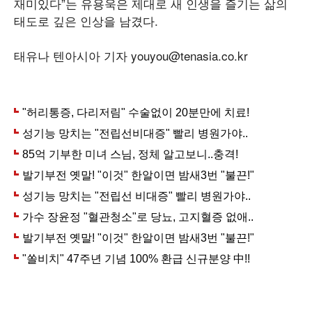
재미있다”는 유용욱은 제대로 새 인생을 즐기는 삶의
태도로 깊은 인상을 남겼다.
태유나 텐아시아 기자 youyou@tenasia.co.kr