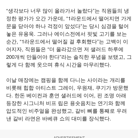
“생각보다 너무 많이 올라가서 놀랐다”는 직원들의 냉
정한 평가가 오간 가운데, “1라운드에서 떨어지면 가게
문을 닫아야 하나 걱정이 앞섰다”는 당시 심경을 털어
놓은 유용욱. 그러나 에이스전에서 핏빛 고기를 보는
순간, “1라운드에서 떨어질 걸 후회했다”는 고백이 이
어지자, 직원들은 “더 올라갔으면 저 샐러드 하루에
200개씩 만들어야 한다”라는 솔직한 푸념을 보탰고, 그
렇게 다 함께 웃으며 휴식 시간을 마무리했다.
이날 매장에는 캠핑을 함께 다니는 사이라는 개리를
비롯해 힙합 아티스트 그레이, 우원재, 쿠기가 방문했
다. 한돈 베이컨과 훈연 샐러드에 이어, 핀 조명 아래
등장한 시그니처 비프 립은 용솟음치는 연기와 함께
압도적인 비주얼을 완성했고, 갈비 뼈를 통째로 우려
낸 갈비 라면은 바베큐 쇼의 대미를 장식했다.
ADVERTISEMENT