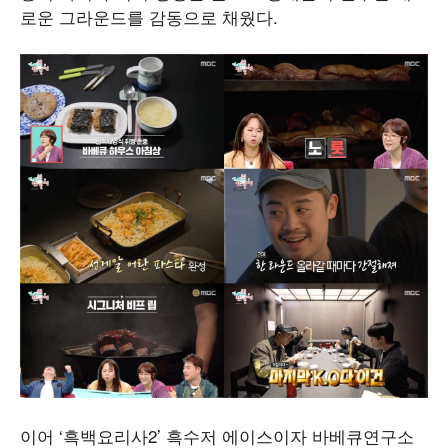
로운 그라운드를 감동으로 채웠다.
이어 ‘흑백요리사2’ 흑수저 에이스이자 바베큐연구소