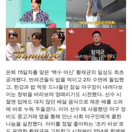
은퇴 15일차를 맞은 ‘백수 머신’ 황재균의 일상도 최초
공개됐다. 반려견들의 밥을 먹이고 2차 수면에 돌입했
고, 한강과 밥 먹듯 드나들던 잠실 야구장이 내려다보
이는 창밖을 바라보며 멍때리기도 시전했다. 선수 시
절엔 입에도 대지 않던 배달 음식으로 채운 배를 소파
에 바로 누워 두들겼다. 이어 선수 때 사용했던 야구 장
비도 중고거래 앱을 통해 만난 사회 야구인에게 쿨한
나눔을 실천했다. 아이를 정말 좋아하는 ‘조카 바보’로
도 유명한 황재균은 고등학교 시절부터 22년을 함께해