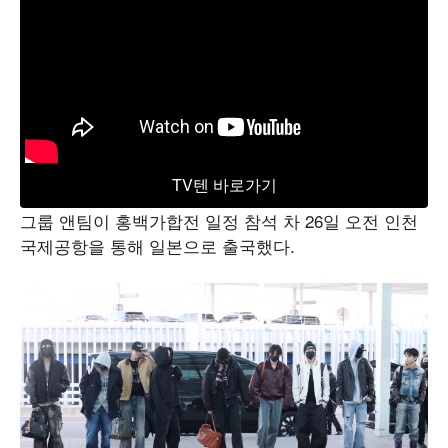
TV텐 바로가기
그룹 앤팀이 홍백가합전 일정 참석 차 26일 오전 인천
국제공항을 통해 일본으로 출국했다.