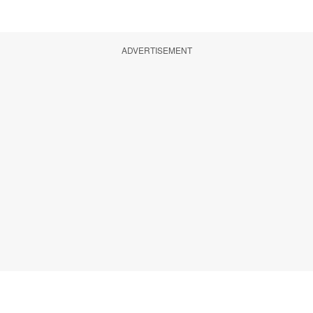
ADVERTISEMENT