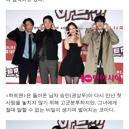
<하트맨>은 돌아온 남자 승민(권상우)이 다시 만난 첫
사랑을 놓치지 않기 위해 고군분투하지만, 그녀에게
절대 말할 수 없는 비밀이 생기며 벌어지는 코미디.