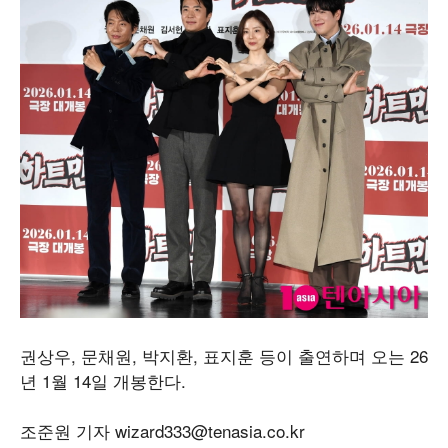
권상우, 문채원, 박지환, 표지훈 등이 출연하며 오는 26
년 1월 14일 개봉한다.
조준원 기자 wizard333@tenasia.co.kr