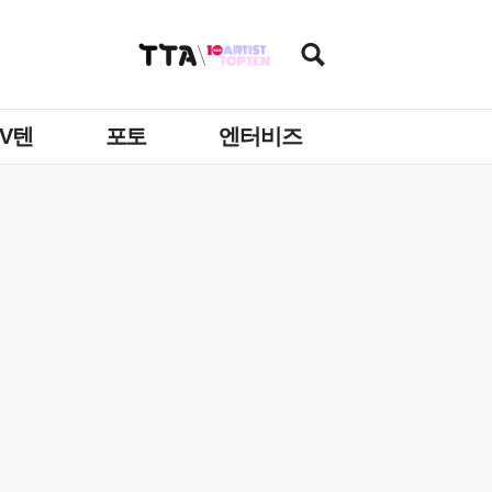
TV텐
포토
엔터비즈