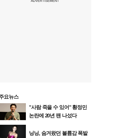
ADVERTISEMENT
주요뉴스
"사람 죽을 수 있어" 황정민
논란에 20년 팬 나섰다
닝닝, 숨겨왔던 볼륨감 폭발