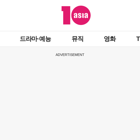
드라마·예능
뮤직
영화
ADVERTISEMENT