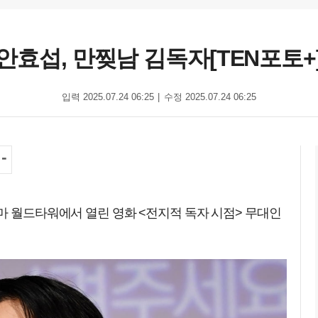
안효섭, 만찢남 김독자[TEN포토+
입력 2025.07.24 06:25
수정 2025.07.24 06:25
마 월드타워에서 열린 영화 <전지적 독자 시점> 무대인