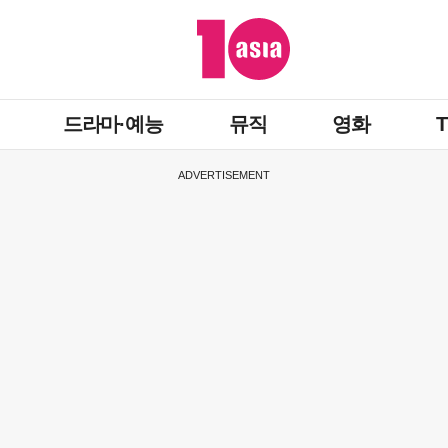
드라마·예능
뮤직
영화
ADVERTISEMENT