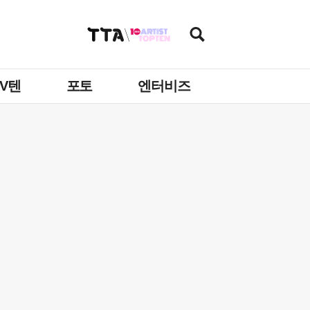
TV텐
포토
엔터비즈