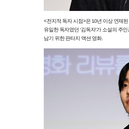
<전지적 독자 시점>은 10년 이상 연재된
유일한 독자였던 ‘김독자’가 소설의 주인
남기 위한 판타지 액션 영화.