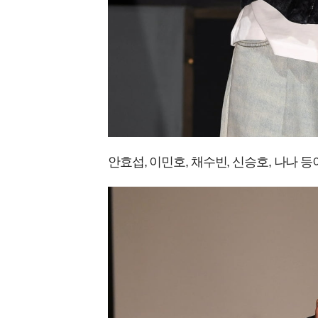
안효섭, 이민호, 채수빈, 신승호, 나나 등