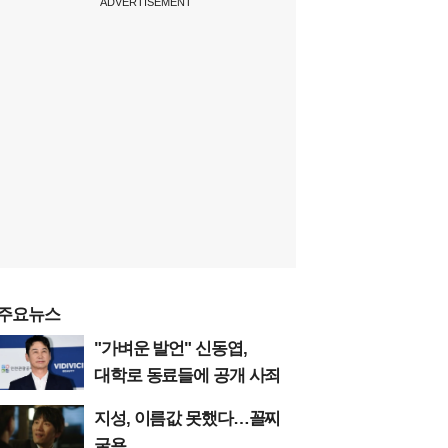
ADVERTISEMENT
주요뉴스
"가벼운 발언" 신동엽,
대학로 동료들에 공개 사죄
지성, 이름값 못했다…꼴찌
굴욕