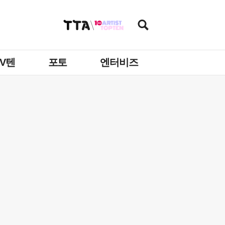
TV텐
포토
엔터비즈