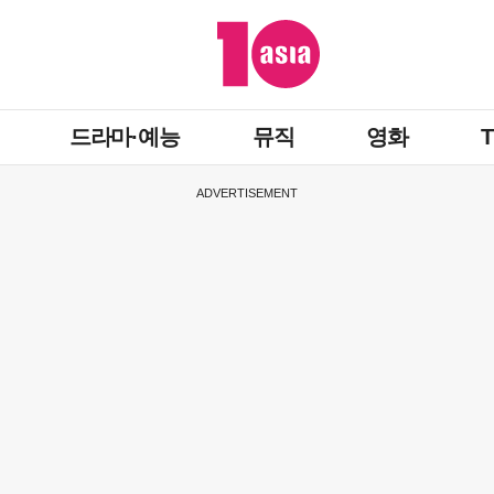
드라마·예능
뮤직
영화
ADVERTISEMENT