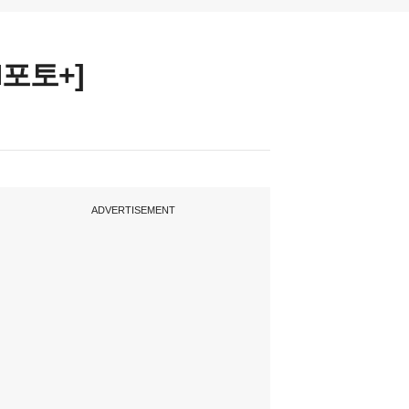
포토+]
ADVERTISEMENT