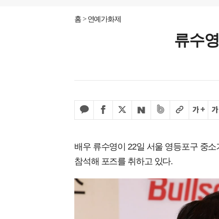
홈
연예가화제
류수영
배우 류수영이 22일 서울 영등포구 중
참석해 포즈를 취하고 있다.