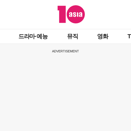
드라마·예능
뮤직
영화
ADVERTISEMENT