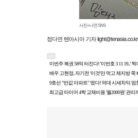
사진=나연 SNS
정다연 텐아시아 기자 light@tenasia.co.kr