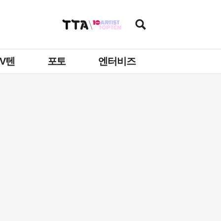
TV텐
포토
엔터비즈