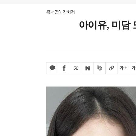
홈
연예가화제
아이유, 미담