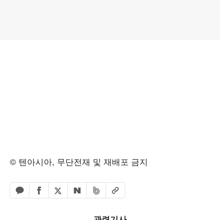
© 텐아시아, 무단전재 및 재배포 금지
페이스북 공유하기
밴드 공유하기
카카오톡 공유하기
엑스 공유하기
URL복사
네이버 공유하기
관련기사