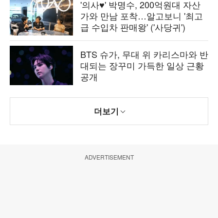
'의사♥' 박명수, 200억원대 자산
가와 만남 포착…알고보니 '최고
급 수입차 판매왕' ('사당귀')
BTS 슈가, 무대 위 카리스마와 반
대되는 장꾸미 가득한 일상 근황
공개
더보기
ADVERTISEMENT