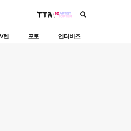
TV텐
포토
엔터비즈