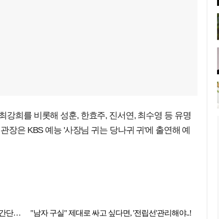
최강희를 비롯해 성훈, 한효주, 진서연, 최수영 등 유명
관장은 KBS 예능 '사장님 귀는 당나귀 귀'에 출연해 예