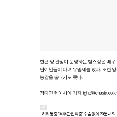
한편 양 관장이 운영하는 헬스장은 배우 
연예인들이 다녀 유명세를 탔다. 또한 양 
능감을 뽐내기도 했다.
정다연 텐아시아 기자 light@tenasia.co.kr