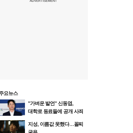
ADVERTISEMENT
주요뉴스
"가벼운 발언" 신동엽,
대학로 동료들에 공개 사죄
지성, 이름값 못했다…꼴찌
굴욕