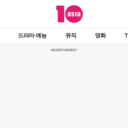
드라마·예능
뮤직
영화
ADVERTISEMENT