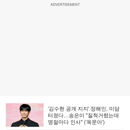
ADVERTISEMENT
'김수현 공개 지지' 정해인, 미담
터졌다…송은이 "질척거렸는데
명절마다 인사" ('옥문아')