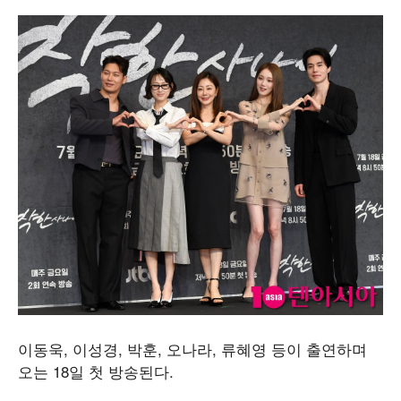
이동욱, 이성경, 박훈, 오나라, 류혜영 등이 출연하며
오는 18일 첫 방송된다.