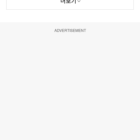
더보기
ADVERTISEMENT