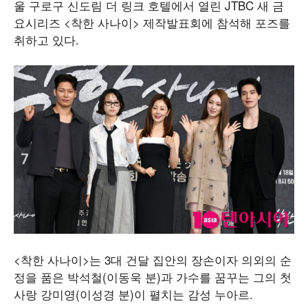
울 구로구 신도림 더 링크 호텔에서 열린 JTBC 새 금
요시리즈 <착한 사나이> 제작발표회에 참석해 포즈를
취하고 있다.
<착한 사나이>는 3대 건달 집안의 장손이자 의외의 순
정을 품은 박석철(이동욱 분)과 가수를 꿈꾸는 그의 첫
사랑 강미영(이성경 분)이 펼치는 감성 누아르.