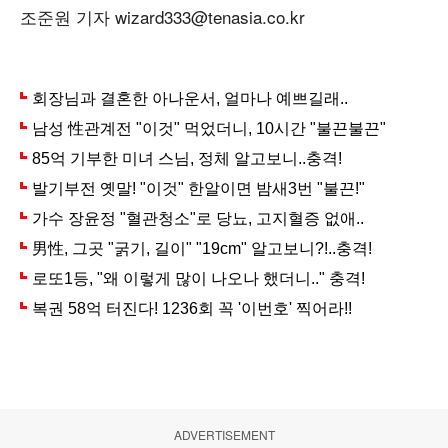
조준원 기자 wizard333@tenasia.co.kr
ADVERTISEMENT