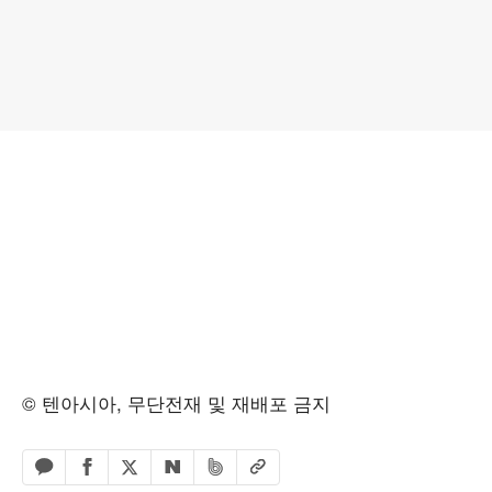
© 텐아시아, 무단전재 및 재배포 금지
페이스북 공유하기
밴드 공유하기
카카오톡 공유하기
엑스 공유하기
URL복사
네이버 공유하기