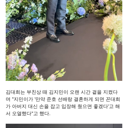
김대희는 부친상 때 김지민이 오랜 시간 곁을 지켰다
며 "지민이가 '만약 준호 선배랑 결혼하게 되면 꼰대희
가 아버지 대신 손을 잡고 입장해 줬으면 좋겠다'고 해
서 오열했다"고 했다.