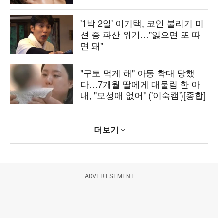
'1박 2일' 이기택, 코인 불리기 미
션 중 파산 위기…"잃으면 또 따
면 돼"
"구토 먹게 해" 아동 학대 당했
다…7개월 딸에게 대물림 한 아
내, "모성애 없어" ('이숙캠')[종합]
더보기
ADVERTISEMENT