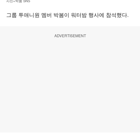
사진=박봄 SNS
그룹 투애니원 멤버 박봄이 워터밤 행사에 참석했다.
ADVERTISEMENT