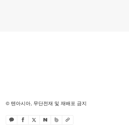
© 텐아시아, 무단전재 및 재배포 금지
페이스북 공유하기
밴드 공유하기
카카오톡 공유하기
엑스 공유하기
URL복사
네이버 공유하기