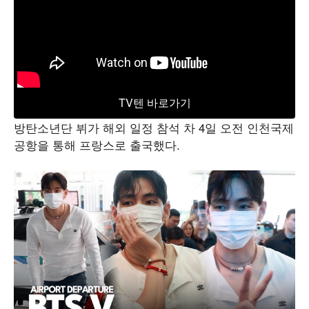
TV텐 바로가기
방탄소년단 뷔가 해외 일정 참석 차 4일 오전 인천국제
공항을 통해 프랑스로 출국했다.