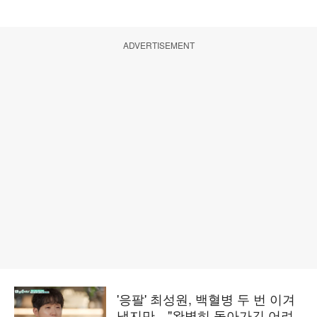
ADVERTISEMENT
'응팔' 최성원, 백혈병 두 번 이겨
냈지만…"완벽히 돌아가긴 어려