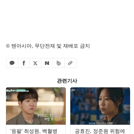
© 텐아시아, 무단전재 및 재배포 금지
페이스북 공유하기
밴드 공유하기
카카오톡 공유하기
엑스 공유하기
URL복사
네이버 공유하기
관련기사
'응팔' 최성원, 백혈병
공효진, 정준원 위험에