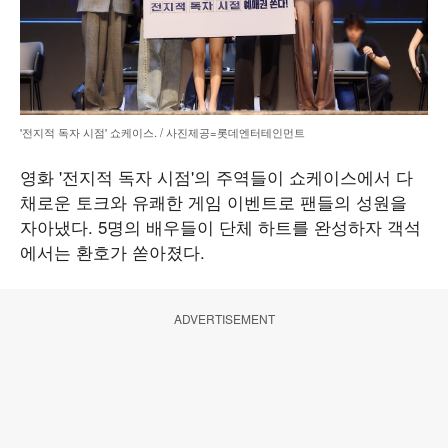
'전지적 독자 시점' 쇼케이스. / 사진제공=롯데엔터테인먼트
영화 '전지적 독자 시점'의 주역들이 쇼케이스에서 다
채로운 토크와 유쾌한 게임 이벤트로 팬들의 성원을
자아냈다. 5명의 배우들이 단체 하트를 완성하자 객석
에서는 환호가 쏟아졌다.
ADVERTISEMENT