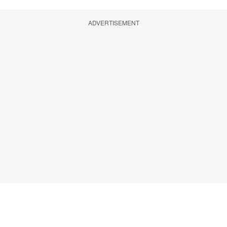
ADVERTISEMENT