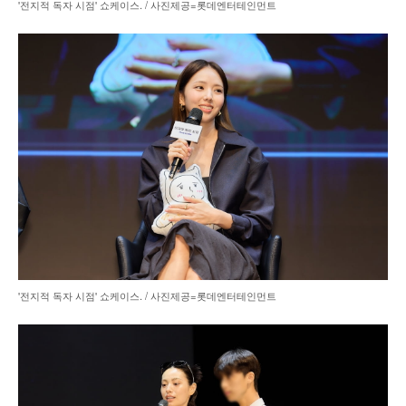
'전지적 독자 시점' 쇼케이스. / 사진제공=롯데엔터테인먼트
'전지적 독자 시점' 쇼케이스. / 사진제공=롯데엔터테인먼트