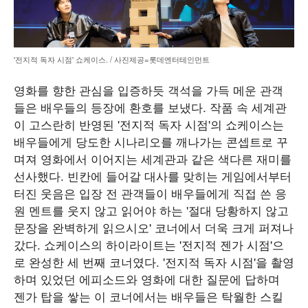
'전지적 독자 시점' 쇼케이스. / 사진제공=롯데엔터테인먼트
영화를 향한 관심을 입증하듯 객석을 가득 메운 관객
들은 배우들의 등장에 환호를 보냈다. 작품 속 세계관
이 고스란히 반영된 '전지적 독자 시점'의 쇼케이스는
배우들에게 당도한 시나리오를 깨나가는 콘셉트로 꾸
며져 영화에서 이어지는 세계관과 같은 색다른 재미를
선사했다. 빈칸에 들어갈 대사를 맞히는 게임에서부터
터진 웃음은 입장 전 관객들이 배우들에게 직접 쓴 응
원 멘트를 웃지 않고 읽어야 하는 '절대 당황하지 않고
문장을 완벽하게 읽으시오' 코너에서 더욱 크게 퍼져나
갔다. 쇼케이스의 하이라이트는 '전지적 젠가 시점'으
로 완성한 세 번째 코너였다. '전지적 독자 시점'을 촬영
하며 있었던 에피소드와 영화에 대한 질문에 답하며
젠가 탑을 쌓는 이 코너에서는 배우들은 탁월한 스킬