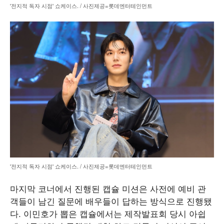
'전지적 독자 시점' 쇼케이스. / 사진제공=롯데엔터테인먼트
'전지적 독자 시점' 쇼케이스. / 사진제공=롯데엔터테인먼트
마지막 코너에서 진행된 캡슐 미션은 사전에 예비 관
객들이 남긴 질문에 배우들이 답하는 방식으로 진행됐
다. 이민호가 뽑은 캡슐에서는 제작발표회 당시 아쉽