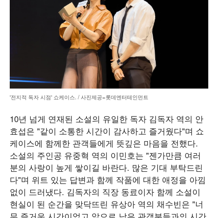
'전지적 독자 시점' 쇼케이스. / 사진제공=롯데엔터테인먼트
10년 넘게 연재된 소설의 유일한 독자 김독자 역의 안
효섭은 "같이 소통한 시간이 감사하고 즐거웠다"며 쇼
케이스에 함께한 관객들에게 뜻깊은 마음을 전했다.
소설의 주인공 유중혁 역의 이민호는 "젠가만큼 여러
분의 사랑이 높게 쌓이길 바란다. 많은 기대 부탁드린
다"며 위트 있는 답변과 함께 작품에 대한 애정을 아낌
없이 드러냈다. 김독자의 직장 동료이자 함께 소설이
현실이 된 순간을 맞닥뜨린 유상아 역의 채수빈은 "너
무 즐거운 시간이었고 앞으로 남은 관객분들과의 시간