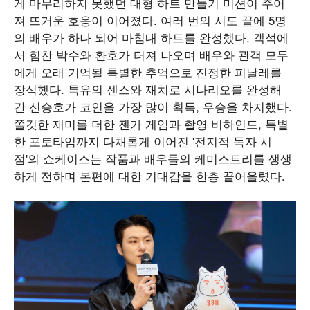
게 마무리하지 못했던 대형 하트 만들기 미션이 주어
져 뜨거운 호응이 이어졌다. 여러 번의 시도 끝에 5명
의 배우가 하나 되어 마침내 하트를 완성했다. 객석에
서 힘찬 박수와 환호가 터져 나오며 배우와 관객 모두
에게 오래 기억될 특별한 추억으로 진정한 피날레를
장식했다. 특유의 센스와 재치로 시나리오를 완성해
간 신승호가 코인을 가장 많이 획득, 우승을 차지했다.
쫄깃한 재미를 더한 젠가 게임과 촬영 비하인드, 특별
한 포토타임까지 다채롭게 이어진 '전지적 독자 시
점'의 쇼케이스는 작품과 배우들의 케미스트리를 생생
하게 전하며 본편에 대한 기대감을 한층 끌어올렸다.