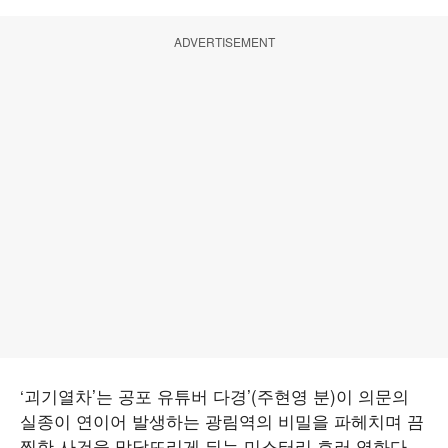
ADVERTISEMENT
‘괴기열차’는 공포 유튜버 다경’(주현영 분)이 의문의
실종이 연이어 발생하는 광림역의 비밀을 파헤치며 끔
찍한 사건을 맞닥뜨리게 되는 미스터리 호러 영화다.