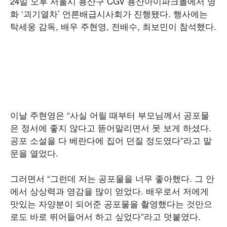
24일 오후 서울시 용산구 CGV 용산아이파크몰에서 영
화 ‘괴기열차’ 언른배급시사회가 진행됐다. 행사에는
탁세웅 감독, 배우 주현영, 전배수, 최보민이 참석했다.
이날 주현영은 “사실 어릴 때부터 부모님께서 공포물
은 정서에 좋지 않다고 뜯어말리면서 못 보게 하셨다.
공포 소설을 다 베란다에 집어 던질 정도였다”라고 말
문을 열었다.
그러면서 “그런데 저는 공포물을 너무 좋아했다. 그 안
에서 상상력과 영감을 많이 얻었다. 배우로서 저에게
맛있는 자양분이 되어준 공포물을 촬영했다는 것만으
로도 바로 뛰어들어서 하고 싶었다”라고 덧붙였다.