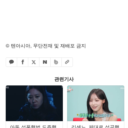
© 텐아시아, 무단전재 및 재배포 금지
페이스북 공유하기
밴드 공유하기
카카오톡 공유하기
엑스 공유하기
URL복사
네이버 공유하기
관련기사
아동 성폭행범 도주했
리센느, 제대로 성공했