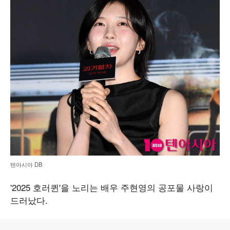
텐아시아 DB
'2025 호러퀸'을 노리는 배우 주현영의 공포물 사랑이
드러났다.