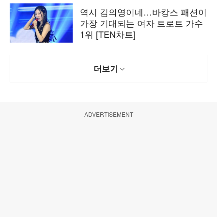
역시 김의영이네…바캉스 패션이
가장 기대되는 여자 트로트 가수
1위 [TEN차트]
더보기
ADVERTISEMENT