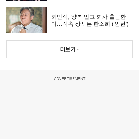
합]
최민식, 양복 입고 회사 출근한
다…직속 상사는 한소희 ('인턴')
더보기
ADVERTISEMENT