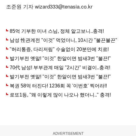
조준원 기자 wizard333@tenasia.co.kr
ADVERTISEMENT