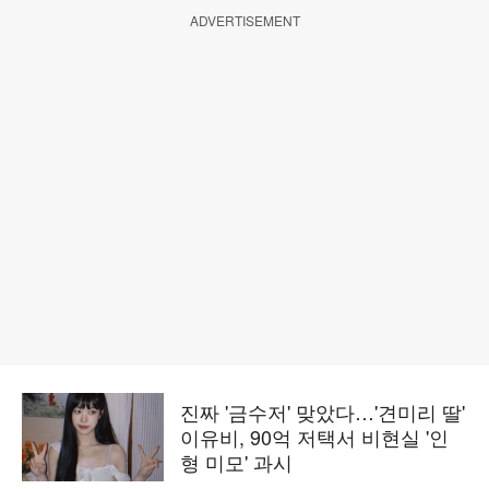
ADVERTISEMENT
진짜 '금수저' 맞았다…'견미리 딸'
이유비, 90억 저택서 비현실 '인
형 미모' 과시