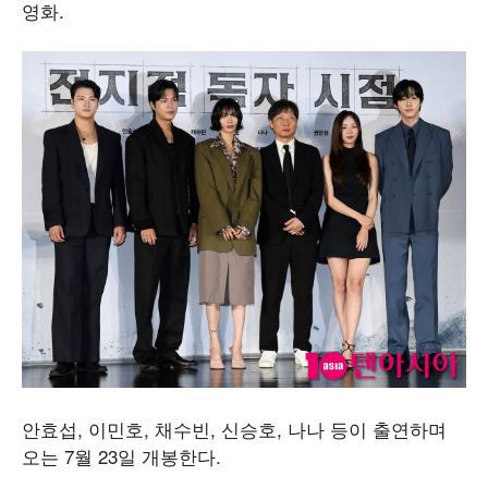
영화.
안효섭, 이민호, 채수빈, 신승호, 나나 등이 출연하며
오는 7월 23일 개봉한다.