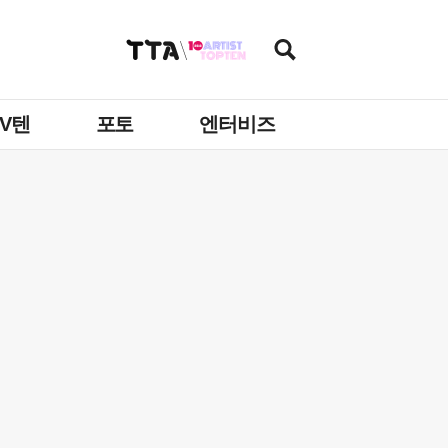
TV텐
포토
엔터비즈