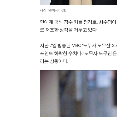
사진=텐아시아DB
연예계 공식 장수 커플 정경호, 최수영이
로 저조한 성적을 거두고 있다.
지난 7일 방송된 MBC ‘노무사 노무진’ 2.
포인트 하락한 수치다. ‘노무사 노무진’은
리는 상황이다.