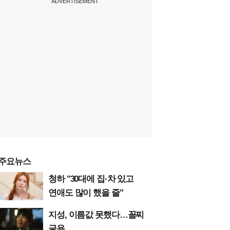
ADVERTISEMENT
주요뉴스
청하 "30대에 집·차 있고
연애도 많이 했을 줄"
지성, 이름값 못했다…꼴찌
굴욕