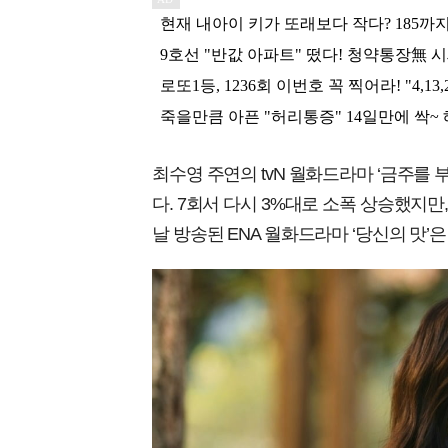
최수영 주연의 tvN 월화드라마 ‘금주를 
다. 7회서 다시 3%대로 소폭 상승했지만,
날 방송된 ENA 월화드라마 ‘당신의 맛’은