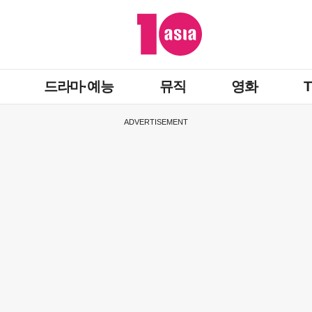
드라마·예능
뮤직
영화
ADVERTISEMENT