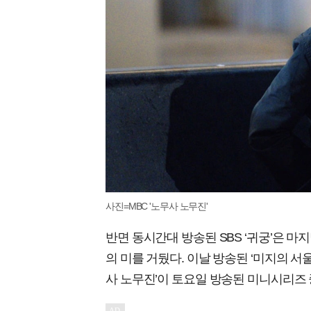
사진=MBC '노무사 노무진'
반면 동시간대 방송된 SBS ‘귀궁’은 마
의 미를 거뒀다. 이날 방송된 ‘미지의 서울’은
사 노무진’이 토요일 방송된 미니시리즈 