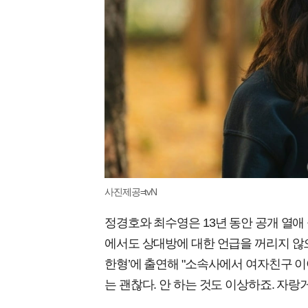
사진제공=tvN
정경호와 최수영은 13년 동안 공개 열애
에서도 상대방에 대한 언급을 꺼리지 않으
한형’에 출연해 "소속사에서 여자친구 이
는 괜찮다. 안 하는 것도 이상하죠. 자