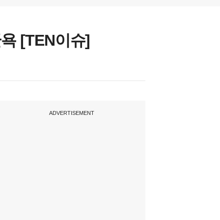
 [TEN이슈]
ADVERTISEMENT