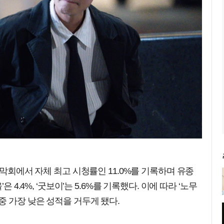
지막회에서 자체 최고 시청률인 11.0%를 기록하며 유종
 4.4%, ‘굿보이’는 5.6%를 기록했다. 이에 따라 ‘노무
중 가장 낮은 성적을 거두게 됐다.