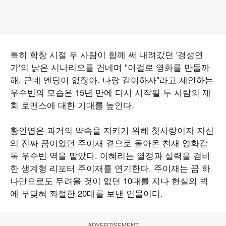
특히 학창 시절 두 사람이 함께 써 내려갔던 '경성연
가'의 낡은 시나리오를 건네며 "이걸로 영화를 만들까
해. 근데 엔딩이 없잖아. 나랑 같이하자"라고 제안하는
우수빈의 모습은 15년 만에 다시 시작될 두 사람의 재
회 로맨스에 대한 기대를 높인다.
황인엽은 과거의 약속을 지키기 위해 첫사랑이자 자신
의 진짜 꿈이었던 주이재 곁으로 돌아온 천재 영화감
독 우수빈 역을 맡았다. 이혜리는 열정과 실력을 겸비
한 생계형 리포터 주이재를 연기한다. 주이재는 꿈 하
나만으로도 두려울 것이 없던 10대를 지나 현실의 벽
에 부딪혀 좌절한 20대를 보낸 인물이다.
ADVERTISEMENT