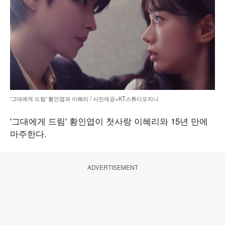
'그대에게 드림' 황인엽과 이혜리 / 사진제공=KT스튜디오지니
'그대에게 드림' 황인엽이 첫사랑 이혜리와 15년 만에
마주한다.
ADVERTISEMENT