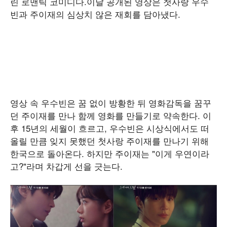
린 로맨틱 코미디다.이날 공개된 영상은 첫사랑 우수
빈과 주이재의 심상치 않은 재회를 담아냈다.
영상 속 우수빈은 꿈 없이 방황한 뒤 영화감독을 꿈꾸
던 주이재를 만나 함께 영화를 만들기로 약속한다. 이
후 15년의 세월이 흐르고, 우수빈은 시상식에서도 떠
올릴 만큼 잊지 못했던 첫사랑 주이재를 만나기 위해
한국으로 돌아온다. 하지만 주이재는 "이게 우연이라
고?"라며 차갑게 선을 긋는다.