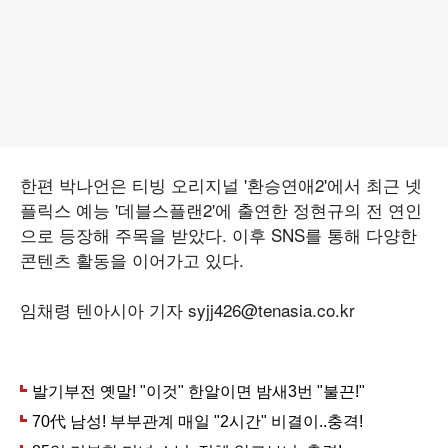
한편 박나언은 티빙 오리지널 '환승연애2'에서 최근 넷
플릭스 예능 '데블스플랜2'에 출연한 정현규의 전 연인
으로 등장해 주목을 받았다. 이후 SNS를 통해 다양한
콘텐츠 활동을 이어가고 있다.
임채령 텐아시아 기자 syjj426@tenasia.co.kr