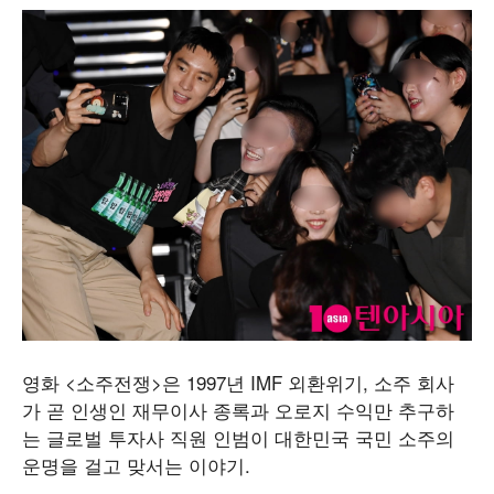
영화 <소주전쟁>은 1997년 IMF 외환위기, 소주 회사
가 곧 인생인 재무이사 종록과 오로지 수익만 추구하
는 글로벌 투자사 직원 인범이 대한민국 국민 소주의
운명을 걸고 맞서는 이야기.