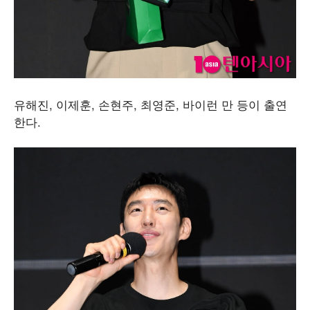
유해진, 이제훈, 손현주, 최영준, 바이런 만 등이 출연
한다.