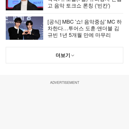
고 음악 토크쇼 론칭 ('빈칸')
[공식] MBC '쇼! 음악중심' MC 하
차한다…투어스 도훈·앤더블 김
규빈 1년 5개월 만에 마무리
더보기
ADVERTISEMENT