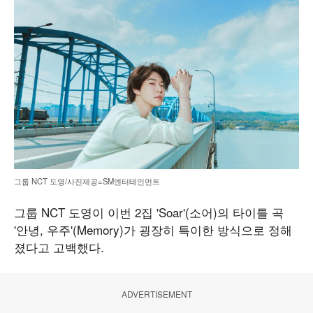
그룹 NCT 도영/사진제공=SM엔터테인먼트
그룹 NCT 도영이 이번 2집 'Soar'(소어)의 타이틀 곡
'안녕, 우주'(Memory)가 굉장히 특이한 방식으로 정해
졌다고 고백했다.
ADVERTISEMENT