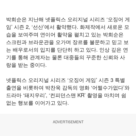
박희순은 지난해 넷플릭스 오리지널 시리즈 ‘오징어 게
임’ 시즌 2, ‘선산’에서 활약했다. 화제작에서 새로운 모
습을 보여주며 연이어 활약을 펼치고 있는 박희순은
스크린과 브라운관을 오가며 장르를 불문하고 믿고 보
는 배우로서의 입지를 단단히 하고 있다. 인상 깊은 연
기를 통해 관계자는 물론 대중들의 꾸준한 신뢰와 사
랑을 받는 중이다.
넷플릭스 오리지널 시리즈 ‘오징어 게임’ 시즌 3 특별
출연을 비롯하여 박찬욱 감독의 영화 ‘어쩔수가없다’와
드라마 ‘돼지우리’, ‘컨피던스맨 KR’ 촬영을 마치며 쉼
없는 행보를 이어가고 있다.
ADVERTISEMENT