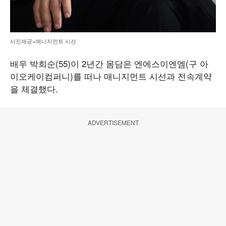
사진제공=매니지먼트 시선
배우 박희순(55)이 2년간 몸담은 엔에스이엔엠(구 아
이오케이컴퍼니)를 떠나 매니지먼트 시선과 전속계약
을 체결했다.
ADVERTISEMENT