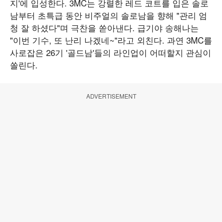
지'에 입성한다. 3MC는 강렬한 레드 코트를 입은 솔로
남부터 초특급 동안 비주얼의 솔로남을 향해 "관리 엄
청 잘 하셨다"며 극찬을 쏟아낸다. 급기야 송해나는
"이번 기수, 또 난리 나겠네~"라고 외친다. 과연 3MC를
사로잡은 26기 '골드남'들의 라인업이 어떠할지 관심이
쏠린다.
ADVERTISEMENT