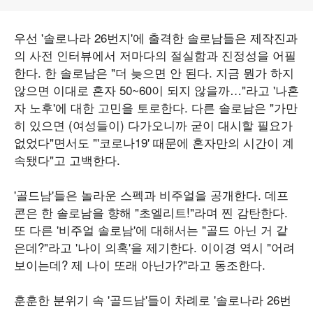
우선 '솔로나라 26번지'에 출격한 솔로남들은 제작진과
의 사전 인터뷰에서 저마다의 절실함과 진정성을 어필
한다. 한 솔로남은 "더 늦으면 안 된다. 지금 뭔가 하지
않으면 이대로 혼자 50~60이 되지 않을까…"라고 '나혼
자 노후'에 대한 고민을 토로한다. 다른 솔로남은 "가만
히 있으면 (여성들이) 다가오니까 굳이 대시할 필요가
없었다"면서도 "'코로나19' 때문에 혼자만의 시간이 계
속됐다"고 고백한다.
'골드남'들은 놀라운 스펙과 비주얼을 공개한다. 데프
콘은 한 솔로남을 향해 "초엘리트!"라며 찐 감탄한다.
또 다른 '비주얼 솔로남'에 대해서는 "골드 아닌 거 같
은데?"라고 '나이 의혹'을 제기한다. 이이경 역시 "어려
보이는데? 제 나이 또래 아닌가?"라고 동조한다.
훈훈한 분위기 속 '골드남'들이 차례로 '솔로나라 26번