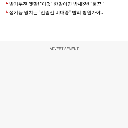
ADVERTISEMENT