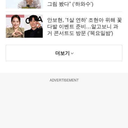
그림 봤다” (‘하와수’)
안보현, '1살 연하' 조현아 위해 꽃
다발 이벤트 준비…알고보니 과
거 콘서트도 방문 ('목요일밤')
더보기
ADVERTISEMENT