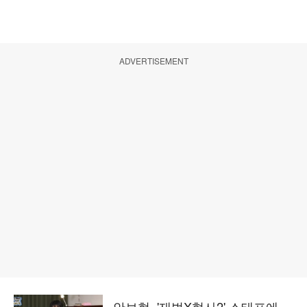
ADVERTISEMENT
안보현, '재벌X형사2' 스태프에