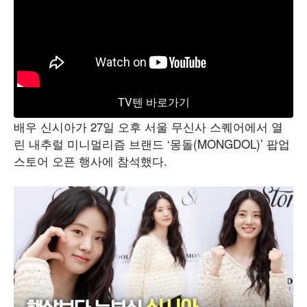
TV텐 바로가기
배우 신시아가 27일 오후 서울 무신사 스퀘어에서 열
린 내추럴 미니멀리즘 브랜드 ‘몽돌(MONGDOL)’ 팝업
스토어 오픈 행사에 참석했다.