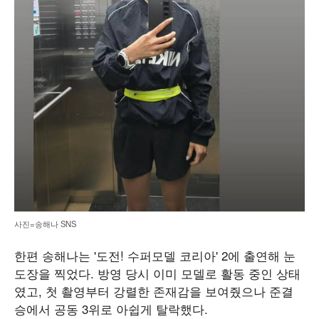
사진=송해나 SNS
한편 송해나는 '도전! 수퍼모델 코리아' 2에 출연해 눈
도장을 찍었다. 방영 당시 이미 모델로 활동 중인 상태
였고, 첫 촬영부터 강렬한 존재감을 보여줬으나 준결
승에서 공동 3위로 아쉽게 탈락했다.