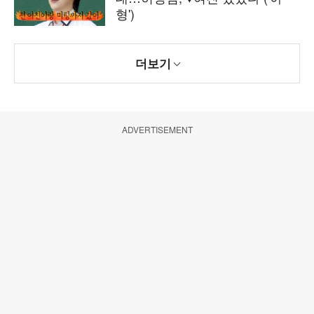
형')
더보기
ADVERTISEMENT