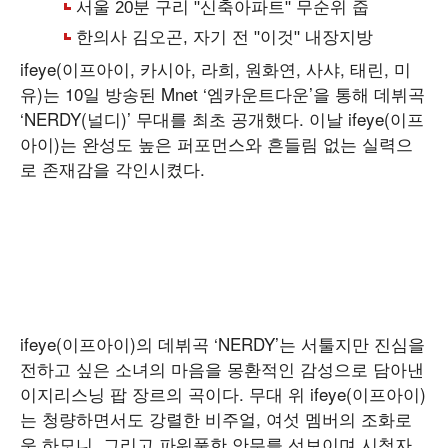
ifeye(이프아이, 카시아, 라희, 원화연, 사샤, 태린, 미
유)는 10일 방송된 Mnet ‘엠카운트다운’을 통해 데뷔곡
‘NERDY(널디)’ 무대를 최초 공개했다. 이날 ifeye(이프
아이)는 완성도 높은 퍼포먼스와 흔들림 없는 실력으
로 존재감을 각인시켰다.
ifeye(이프아이)의 데뷔곡 ‘NERDY’는 서툴지만 진심을
전하고 싶은 소녀의 마음을 몽환적인 감성으로 담아낸
이지리스닝 팝 장르의 곡이다. 무대 위 ifeye(이프아이)
는 청량하면서도 강렬한 비주얼, 여섯 멤버의 조화로
운 하모니, 그리고 파워풀한 안무를 선보이며 시청자