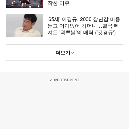
작한 이유
'65세' 이경규, 2030 장난감 비용
듣고 어이없어 하더니…결국 빠
져든 '왁뿌볼'의 매력 ('갓경규')
더보기
ADVERTISEMENT