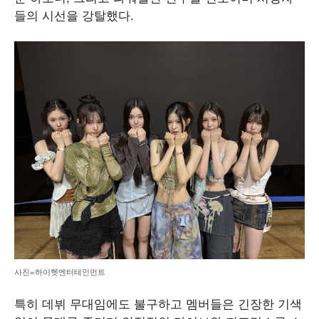
들의 시선을 강탈했다.
사진=하이헷엔터테인먼트
특히 데뷔 무대임에도 불구하고 멤버들은 긴장한 기색