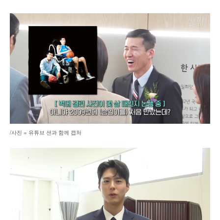
/사진 = 유튜브 션과 함께 캡처