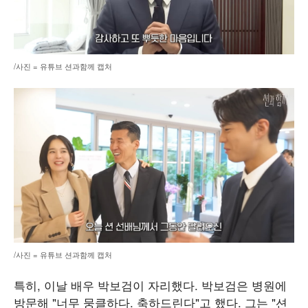
/사진 = 유튜브 션과함께 캡처
/사진 = 유튜브 션과함께 캡처
특히, 이날 배우 박보검이 자리했다. 박보검은 병원에
방문해 "너무 뭉클하다. 축하드린다"고 했다. 그는 "션