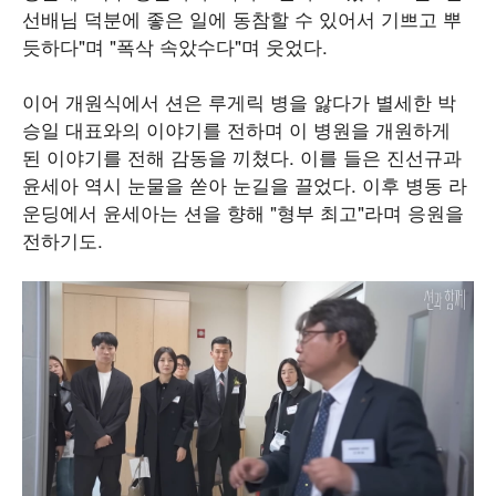
선배님 덕분에 좋은 일에 동참할 수 있어서 기쁘고 뿌
듯하다"며 "폭삭 속았수다"며 웃었다.
이어 개원식에서 션은 루게릭 병을 앓다가 별세한 박
승일 대표와의 이야기를 전하며 이 병원을 개원하게
된 이야기를 전해 감동을 끼쳤다. 이를 들은 진선규과
윤세아 역시 눈물을 쏟아 눈길을 끌었다. 이후 병동 라
운딩에서 윤세아는 션을 향해 "형부 최고"라며 응원을
전하기도.