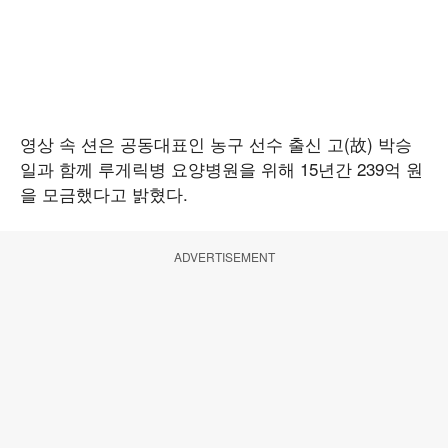
영상 속 션은 공동대표인 농구 선수 출신 고(故) 박승
일과 함께 루게릭병 요양병원을 위해 15년간 239억 원
을 모금했다고 밝혔다.
ADVERTISEMENT