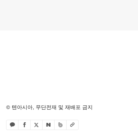
© 텐아시아, 무단전재 및 재배포 금지
페이스북 공유하기
밴드 공유하기
카카오톡 공유하기
엑스 공유하기
URL복사
네이버 공유하기