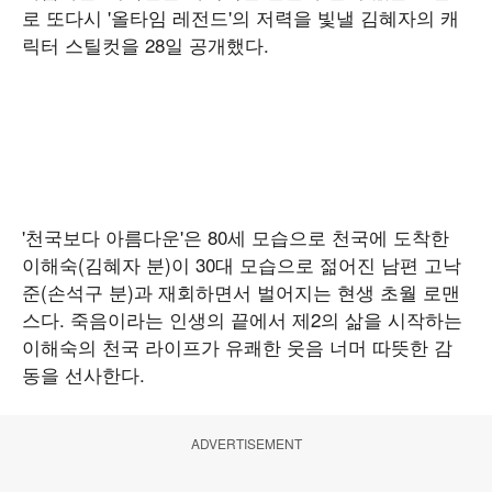
로 또다시 '올타임 레전드'의 저력을 빛낼 김혜자의 캐
릭터 스틸컷을 28일 공개했다.
'천국보다 아름다운'은 80세 모습으로 천국에 도착한
이해숙(김혜자 분)이 30대 모습으로 젊어진 남편 고낙
준(손석구 분)과 재회하면서 벌어지는 현생 초월 로맨
스다. 죽음이라는 인생의 끝에서 제2의 삶을 시작하는
이해숙의 천국 라이프가 유쾌한 웃음 너머 따뜻한 감
동을 선사한다.
ADVERTISEMENT