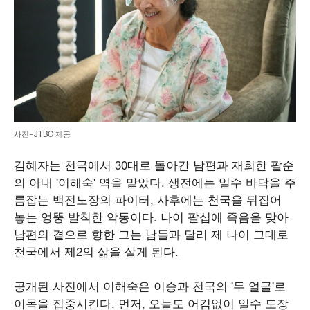
사진=JTBC 제공
김혜자는 천국에서 30대로 돌아간 남편과 재회한 팔순
의 아내 '이해숙' 역을 맡았다. 생전에는 일수 바닥을 주
름잡는 백전노장의 파이터, 사후에는 천국을 뒤집어
놓는 엉뚱 발칙한 악동이다. 나이 팔십에 죽음을 맞아
남편의 곁으로 향한 그는 남들과 달리 제 나이 그대로
천국에서 제2의 삶을 살게 된다.
공개된 사진에서 이해숙은 이승과 천국의 '두 얼굴'로
이목을 집중시킨다. 먼저, 오늘도 어김없이 일수 도장