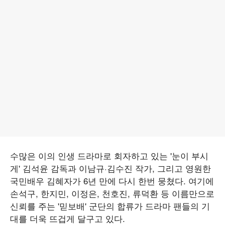
수많은 이의 인생 드라마로 회자하고 있는 '눈이 부시
게' 김석윤 감독과 이남규·김수진 작가, 그리고 영원한
국민배우 김혜자가 6년 만에 다시 한번 뭉쳤다. 여기에
손석구, 한지민, 이정은, 천호진, 류덕환 등 이름만으로
신뢰를 주는 '믿보배' 군단의 합류가 드라마 팬들의 기
대를 더욱 뜨겁게 달구고 있다.