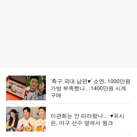
'축구 국대 남편♥' 소연, 1000만원
가방 부족했나…1400만원 시계
구매
이관희는 안 따라왔나… ♥유시
은, 야구 선수 옆에서 윙크