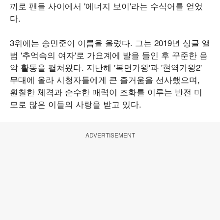
끼로 팬들 사이에서 '에너지 보이'라는 수식어를 얻었
다.
3위에는 송민준이 이름을 올렸다. 그는 2019년 싱글 앨
범 '추억속의 여자'로 가요계에 발을 들인 후 꾸준한 음
악 활동을 펼쳐왔다. 지난해 '복면가왕'과 '현역가왕2'
무대에 올라 시청자들에게 큰 즐거움을 선사했으며,
훤칠한 체격과 순수한 매력이 조화를 이루는 반전 미
모로 많은 이들의 사랑을 받고 있다.
ADVERTISEMENT